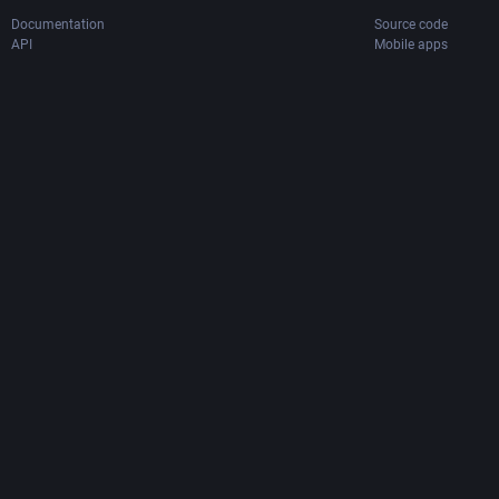
Documentation
Source code
API
Mobile apps