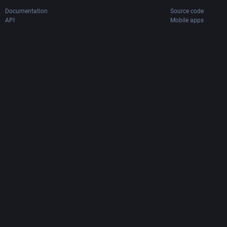
Documentation
Source code
API
Mobile apps